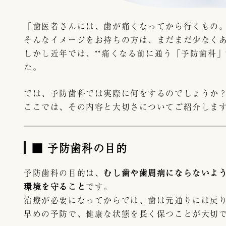
「歯医者さんには、歯が痛くなってから行くもの
そんなイメージをお持ちの方は、まだまだ少なく
しかし近年では、**痛くなる前に通う「予防歯科」
た。
では、予防歯科では実際に何をするのでしょうか
ここでは、その内容と大切さについてご紹介しま
■ 予防歯科の目的
予防歯科の目的は、
むし歯や歯周病にならないよ
環境を守ること
です。
治療が必要になってからでは、歯は元通りには戻
早めの予防で、健康な状態を長く保つことが大切