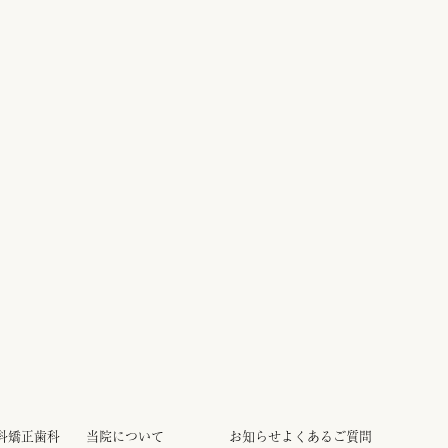
科
矯正歯科
当院について
お知らせ
よくあるご質問