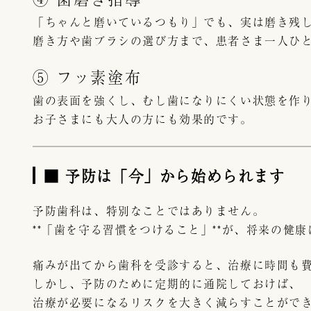
「ちゃんと磨いているつもり」でも、実は磨き残
磨き方や歯ブラシの選び方まで、患者さま一人ひ
⑤ フッ素塗布
歯の表面を強くし、むし歯になりにくい状態を作
お子さまにも大人の方にも効果的です。
■ 予防は「今」から始められます
予防歯科は、特別なことではありません。
**「歯を守る習慣をつけること」**が、将来の健
痛みが出てから歯科を受診すると、治療に時間も
しかし、予防のために定期的に通院しておけば、
治療が必要になるリスクを大きく減らすことがで