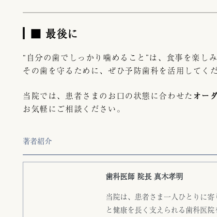
■ 最後に
“自分の歯でしっかり噛めること”は、食事を楽し
その歯を守るために、ぜひ予防歯科を活用してく
当院では、患者さまのお口の状態に合わせた
オー
お気軽にご相談ください。
著者紹介
歯科医師
院長
真木孝明
当院は、患者さま一人ひとりに寄
と健康を長く支えられる歯科医院