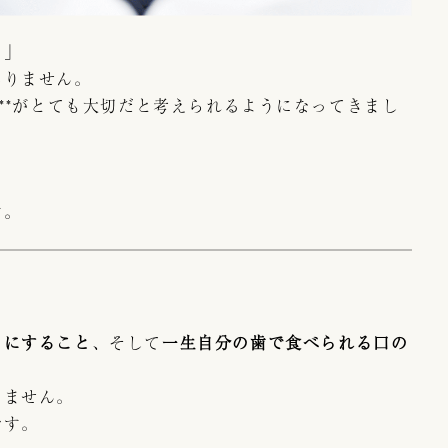
。」
ありません。
**がとても大切だと考えられるようになってきまし
？
す。
うにすること
、そして
一生自分の歯で食べられる口の
りません。
です。