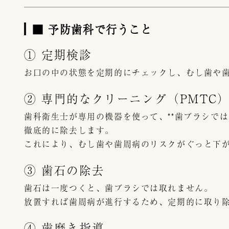
■ 予防歯科で行うこと
① 定期検診
お口の中の状態を定期的にチェックし、むし歯や歯
② 専門的なクリーニング（PMTC
歯科衛生士が専用の機器を使って、**歯ブラシでは
徹底的に除去します。
これにより、むし歯や歯周病のリスクがぐっと下
③ 歯石の除去
歯石は一度つくと、歯ブラシでは取れません。
放置すれば歯周病が進行するため、定期的に取り
④ 歯磨き指導