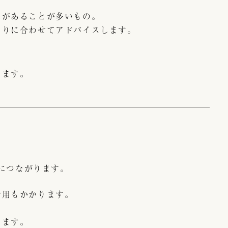
しがあることが多いもの。
とりに合わせてアドバイスします。
ります。
康につながります。
費用もかかります。
きます。