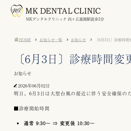
MKデンタルクリニック 向ヶ丘遊園駅徒歩2分
HOME
お知らせ一覧
お知らせ
〔6月3日〕診療時間
〔6月3日〕診療時間変
お知らせ
2026年06月02日
明日、6月3日は大型台風の接近に伴う安全確保の
■診療開始時間
通常 9:30～ ⇒ 変更後 10:30～